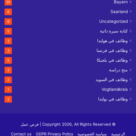
Bayern
35
Saarland
6
Uncategorized
6
كتابة سيرة ذاتية
5
وظائف في هولندا
3
وظائف في فرنسا
3
وظائف في بلجيكا
5
منح دراسة
2
وظائف في السويد
2
Vogtlandkrais
1
وظائف في بولندا
2
© Copyright 2026, All Rights Reserved | فرص عمل
الرئيسية
سياسة الخصوصية
GDPR Privacy Policy
Contact us