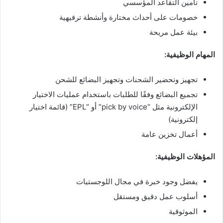
تأمين التقاعد المؤسسي
خصومات على أحداث مختارة وأنشطة ترفيهية
بيئة عمل مريحة
المهام الوظيفية:
تجهيز وتحضير الشحنات وتجهيز البضائع للشحن
تجميع البضائع وفقًا للطلبات باستخدام عمليات الاختيار
الإلكترونية مثل “pick by voice” أو “EPL” (قائمة اختيار
إلكترونية)
أعمال تخزين عامة
المؤهلات الوظيفية:
يفضل وجود خبرة في مجال اللوجستيات
أسلوب عمل دقيق ومستقل
الموثوقية