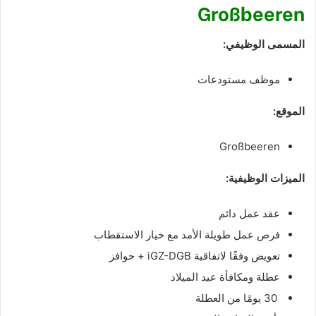
Großbeeren
المسمى الوظيفي:
موظف مستودعات
الموقع:
Großbeeren
الميزات الوظيفية:
عقد عمل دائم
فرص عمل طويلة الأمد مع خيار الاستقطاب
تعويض وفقًا لاتفاقية iGZ-DGB + حوافز
عطلة ومكافأة عيد الميلاد
30 يومًا من العطلة