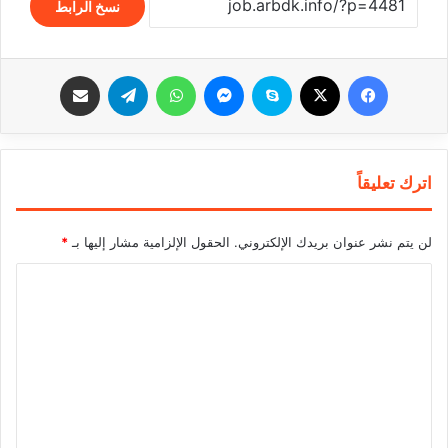
نسخ الرابط
فيسبوك
‫X
سكايب
ماسنجر
واتساب
تيلقرام
مشاركة عبر البريد
اترك تعليقاً
لن يتم نشر عنوان بريدك الإلكتروني.
الحقول الإلزامية مشار إليها بـ
*
ا
ل
ت
ع
ل
ي