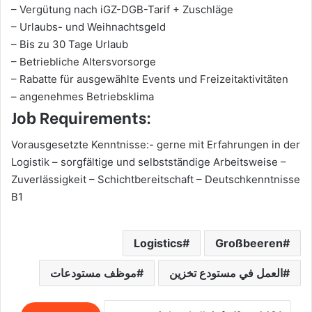
– Vergütung nach iGZ-DGB-Tarif + Zuschläge
– Urlaubs- und Weihnachtsgeld
– Bis zu 30 Tage Urlaub
– Betriebliche Altersvorsorge
– Rabatte für ausgewählte Events und Freizeitaktivitäten
– angenehmes Betriebsklima
Job Requirements:
Vorausgesetzte Kenntnisse:- gerne mit Erfahrungen in der
Logistik – sorgfältige und selbstständige Arbeitsweise –
Zuverlässigkeit – Schichtbereitschaft – Deutschkenntnisse
B1
Logistics
Großbeeren
العمل في مستودع تخزين
موظف مستودعات