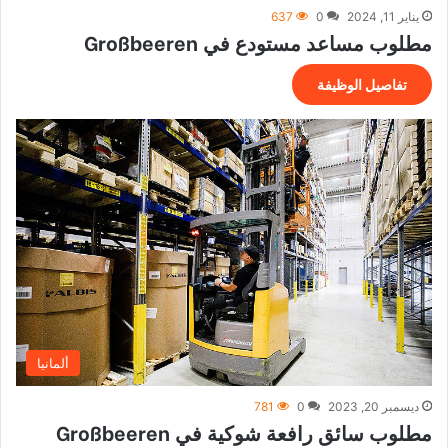
يناير 11, 2024
0
637
مطلوب مساعد مستودع في Großbeeren
تفاصيل الوظيفة
ألمانيا
ديسمبر 20, 2023
0
781
مطلوب سائق رافعة شوكية في Großbeeren