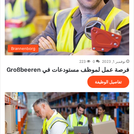
Brannenborg
نوفمبر 1, 2023
0
223
فرصة عمل لموظف مستودعات في Großbeeren
تفاصيل الوظيفة