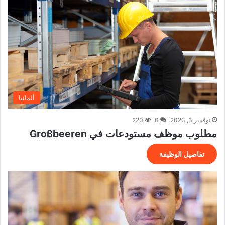
ألمانيا
نوفمبر 3, 2023
0
220
مطلوب موظف مستودعات في Großbeeren
تفاصيل الوظيفة