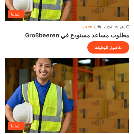
ألمانيا
يناير 19, 2024
0
681
مطلوب مساعد مستودع في Großbeeren
تفاصيل الوظيفة
ألمانيا