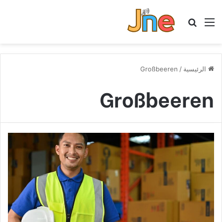
القائمة
بحث عن
الرئيسية
/
Großbeeren
Großbeeren