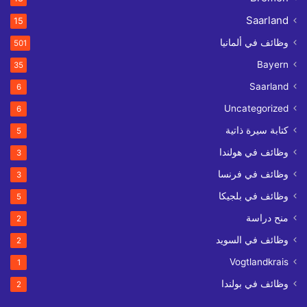
Saarland
15
وظائف في ألمانيا
501
Bayern
35
Saarland
6
Uncategorized
6
كتابة سيرة ذاتية
5
وظائف في هولندا
3
وظائف في فرنسا
3
وظائف في بلجيكا
5
منح دراسة
2
وظائف في السويد
2
Vogtlandkrais
1
وظائف في بولندا
2