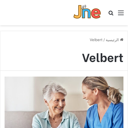
القائمة
بحث عن
الرئيسية
/
Velbert
Velbert