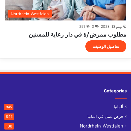
Nordrhein-Westfalen
يونيو 18, 2023
0
251
مطلوب ممرض/ة في دار رعاية للمسنين
تفاصيل الوظيفة
Categories
ألمانيا
845
فرص عمل في المانيا
845
Nordrhein-Westfalen
138