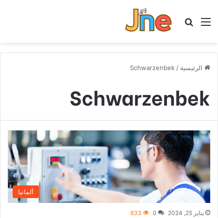
القائمة
بحث عن
الرئيسية
/
Schwarzenbek
Schwarzenbek
ألمانيا
يناير 25, 2024
0
633