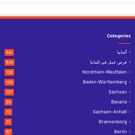
Categories
ألمانيا
845
فرص عمل في المانيا
845
Nordrhein-Westfalen
138
Baden-Württemberg
108
Sachsen
107
Bavaria
96
Sachsen-Anhalt
72
Brannenborg
71
Berlin
67