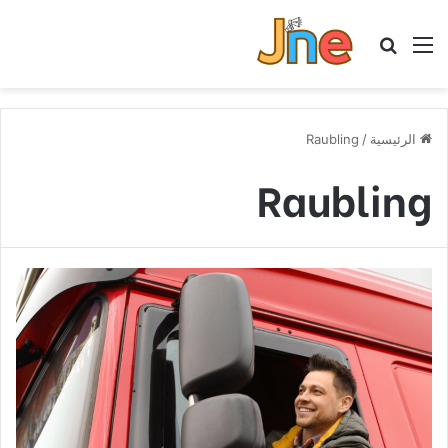
القائمة
بحث عن
الرئيسية
/
Raubling
Raubling