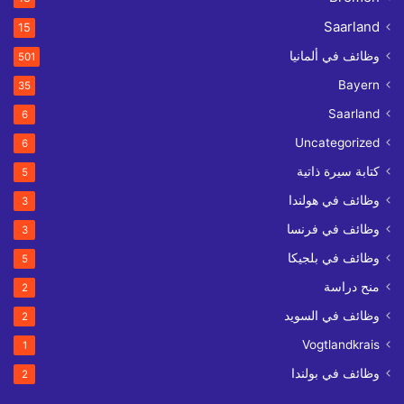
Saarland
15
وظائف في ألمانيا
501
Bayern
35
Saarland
6
Uncategorized
6
كتابة سيرة ذاتية
5
وظائف في هولندا
3
وظائف في فرنسا
3
وظائف في بلجيكا
5
منح دراسة
2
وظائف في السويد
2
Vogtlandkrais
1
وظائف في بولندا
2