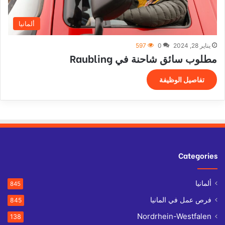
ألمانيا
يناير 28, 2024
0
597
مطلوب سائق شاحنة في Raubling
تفاصيل الوظيفة
Categories
ألمانيا
845
فرص عمل في المانيا
845
Nordrhein-Westfalen
138