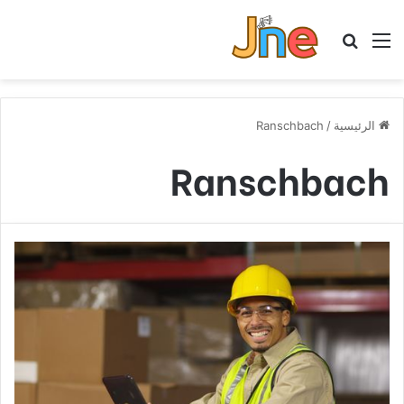
القائمة
بحث عن
الرئيسية
/
Ranschbach
Ranschbach