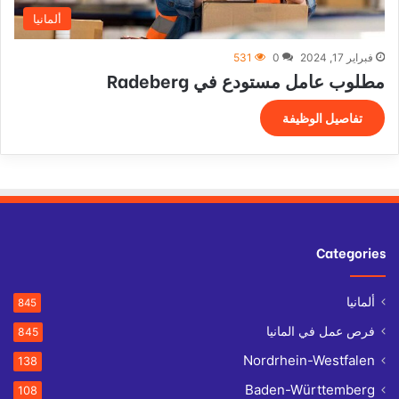
ألمانيا
فبراير 17, 2024
0
531
مطلوب عامل مستودع في Radeberg
تفاصيل الوظيفة
Categories
ألمانيا
845
فرص عمل في المانيا
845
Nordrhein-Westfalen
138
Baden-Württemberg
108