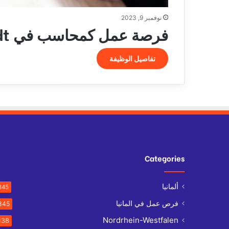
نوفمبر 9, 2023
فرصة عمل كمحاسب في Otterstadt
تفاصيل الوظيفة
Categories
ألمانيا
845
فرص عمل في المانيا
845
Nordrhein-Westfalen
138