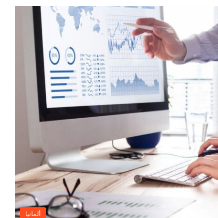
ألمانيا