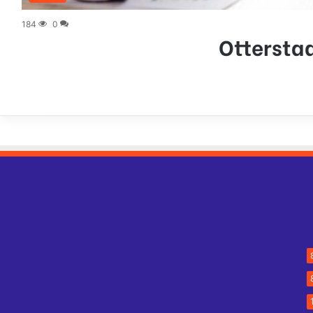
184
0