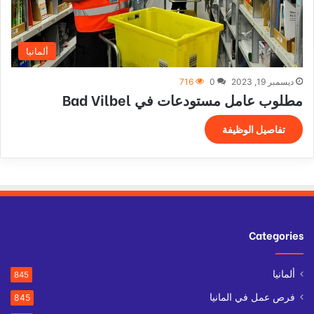
ألمانيا
ديسمبر 19, 2023
0
716
مطلوب عامل مستودعات في Bad Vilbel
تفاصيل الوظيفة
Categories
ألمانيا
845
فرص عمل في المانيا
845