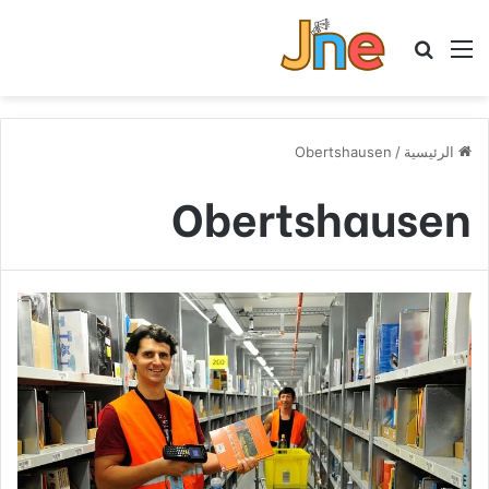
القائمة
بحث عن
الرئيسية
/
Obertshausen
Obertshausen