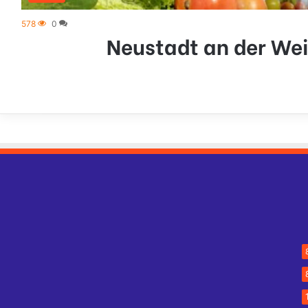
578
0