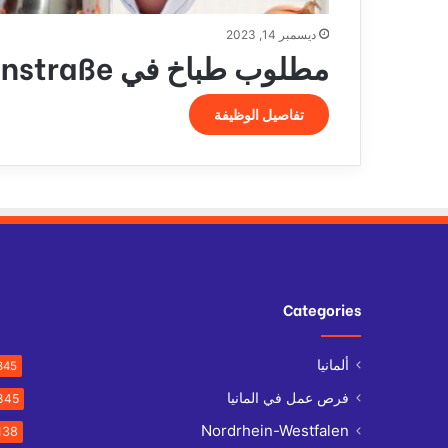
ديسمبر 14, 2023
مطلوب طباخ في Neustadt an der Weinstraße
تفاصيل الوظيفة
Categories
ألمانيا
845
فرص عمل في المانيا
845
Nordrhein-Westfalen
138