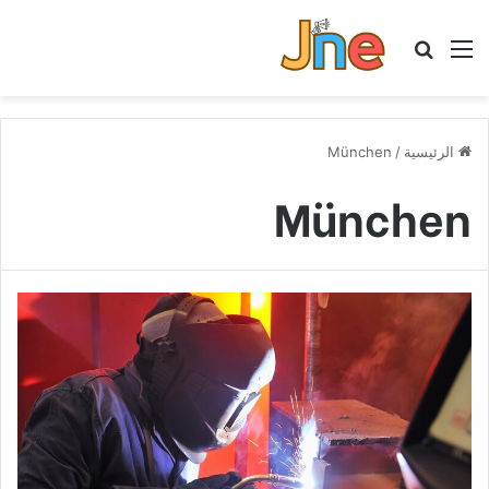
القائمة
بحث عن
الرئيسية
/
München
München