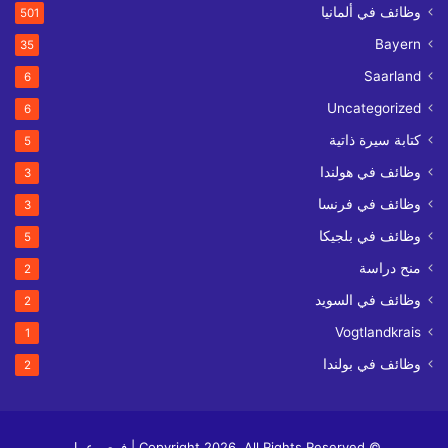
وظائف في ألمانيا
501
Bayern
35
Saarland
6
Uncategorized
6
كتابة سيرة ذاتية
5
وظائف في هولندا
3
وظائف في فرنسا
3
وظائف في بلجيكا
5
منح دراسة
2
وظائف في السويد
2
Vogtlandkrais
1
وظائف في بولندا
2
© Copyright 2026, All Rights Reserved | فرص عمل