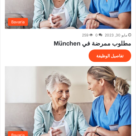
Bavaria
مايو 30, 2023
0
259
مطلوب ممرضة في München
تفاصيل الوظيفة
Bavaria