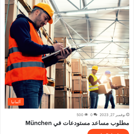
ألمانيا
نوفمبر 27, 2023
0
500
مطلوب مساعد مستودعات في München