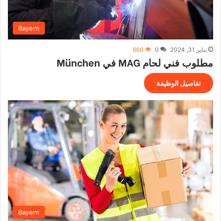
Bayern
يناير 31, 2024
0
660
مطلوب فني لحام MAG في München
تفاصيل الوظيفة
Bayern