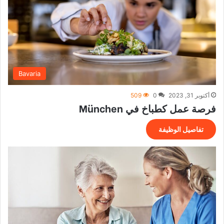
Bavaria
أكتوبر 31, 2023
0
509
فرصة عمل كطباخ في München
تفاصيل الوظيفة