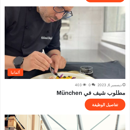
ألمانيا
ديسمبر 6, 2023
0
403
مطلوب شيف في München
تفاصيل الوظيفة