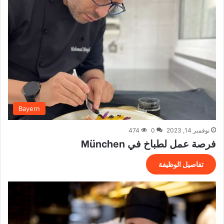
Bayern
نوفمبر 14, 2023
0
474
فرصة عمل لطباخ في München
تفاصيل الوظيفة