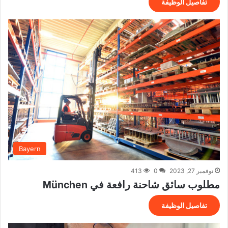
تفاصيل الوظيفة
Bayern
نوفمبر 27, 2023
0
413
مطلوب سائق شاحنة رافعة في München
تفاصيل الوظيفة