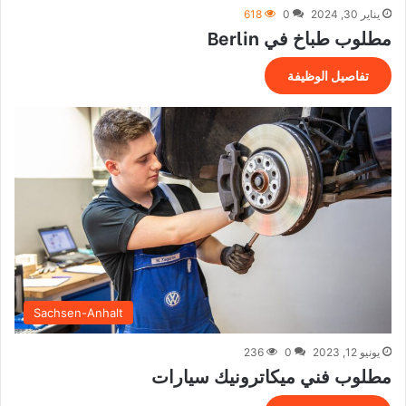
يناير 30, 2024
0
618
مطلوب طباخ في Berlin
تفاصيل الوظيفة
Sachsen-Anhalt
يونيو 12, 2023
0
236
مطلوب فني ميكاترونيك سيارات