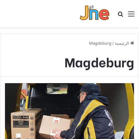
القائمة
بحث عن
الرئيسية
/
Magdeburg
Magdeburg