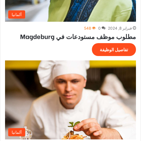
ألمانيا
فبراير 8, 2024
0
548
مطلوب موظف مستودعات في Magdeburg
تفاصيل الوظيفة
ألمانيا