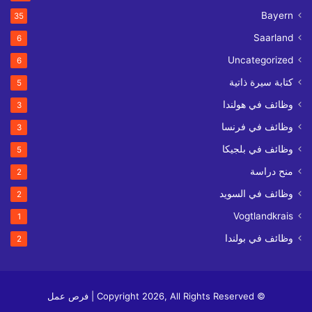
Bayern
35
Saarland
6
Uncategorized
6
كتابة سيرة ذاتية
5
وظائف في هولندا
3
وظائف في فرنسا
3
وظائف في بلجيكا
5
منح دراسة
2
وظائف في السويد
2
Vogtlandkrais
1
وظائف في بولندا
2
© Copyright 2026, All Rights Reserved | فرص عمل