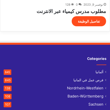
نوفمبر 9, 2023
0
128
مطلوب مدرس كيمياء عبر الانترنت
تفاصيل الوظيفة
Categories
ألمانيا
845
فرص عمل في المانيا
845
Nordrhein-Westfalen
138
Baden-Württemberg
108
Sachsen
107