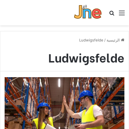
القائمة
بحث عن
الرئيسية
/
Ludwigsfelde
Ludwigsfelde