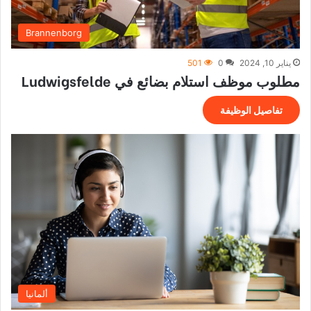
Brannenborg
يناير 10, 2024
0
501
مطلوب موظف استلام بضائع في Ludwigsfelde
تفاصيل الوظيفة
ألمانيا