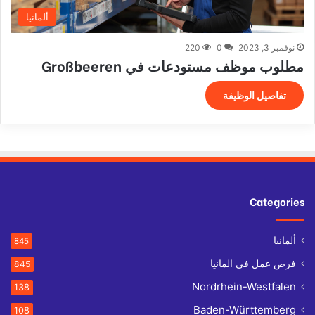
ألمانيا
نوفمبر 3, 2023
0
220
مطلوب موظف مستودعات في Großbeeren
تفاصيل الوظيفة
Categories
ألمانيا
845
فرص عمل في المانيا
845
Nordrhein-Westfalen
138
Baden-Württemberg
108