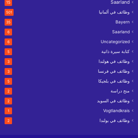
Saarland
15
وظائف في ألمانيا
501
Bayern
35
Saarland
6
Uncategorized
6
كتابة سيرة ذاتية
5
وظائف في هولندا
3
وظائف في فرنسا
3
وظائف في بلجيكا
5
منح دراسة
2
وظائف في السويد
2
Vogtlandkrais
1
وظائف في بولندا
2