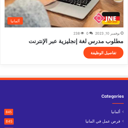
ألمانيا
نوفمبر 10, 2023
0
238
مطلوب مدرس لغة إنجليزية عبر الإنترنت
تفاصيل الوظيفة
Categories
ألمانيا
845
فرص عمل في المانيا
845