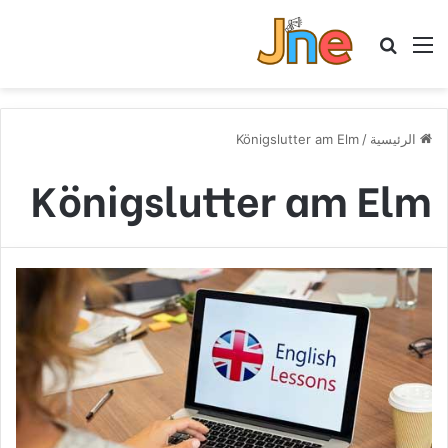
القائمة
بحث عن
الرئيسية
/
Königslutter am Elm
Königslutter am Elm