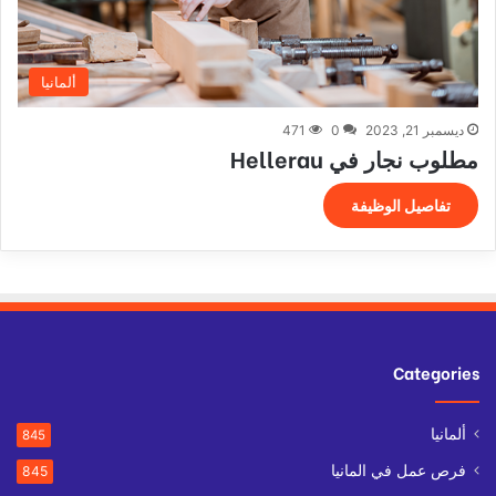
ألمانيا
ديسمبر 21, 2023
0
471
مطلوب نجار في Hellerau
تفاصيل الوظيفة
Categories
ألمانيا
845
فرص عمل في المانيا
845