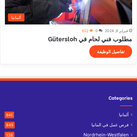
ألمانيا
فبراير 6, 2024
0
622
مطلوب فني لحام في Gütersloh
تفاصيل الوظيفة
Categories
ألمانيا
845
فرص عمل في المانيا
845
Nordrhein-Westfalen
138