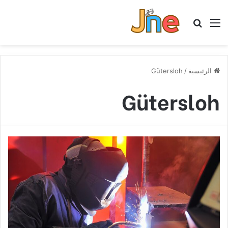
القائمة
بحث عن
الرئيسية
/
Gütersloh
Gütersloh