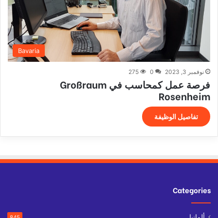
Bavaria
نوفمبر 3, 2023
0
275
فرصة عمل كمحاسب في Großraum
Rosenheim
تفاصيل الوظيفة
Categories
ألمانيا
845