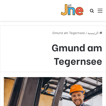
القائمة
بحث عن
الرئيسية
/
Gmund am Tegernsee
Gmund am
Tegernsee