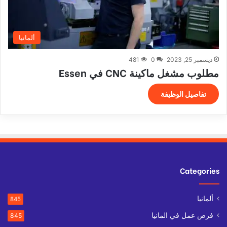
ألمانيا
ديسمبر 25, 2023
0
481
مطلوب مشغل ماكينة CNC في Essen
تفاصيل الوظيفة
Categories
ألمانيا
845
فرص عمل في المانيا
845