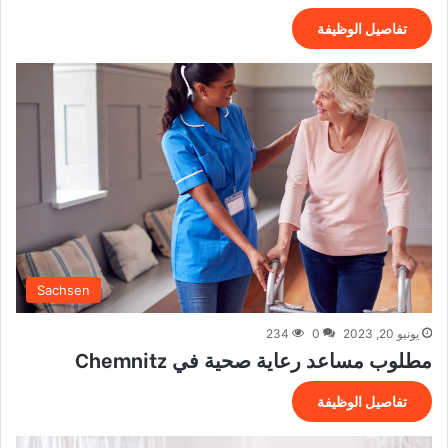
تفاصيل الوظيفة
Sachsen
يونيو 20, 2023
0
234
مطلوب مساعد رعاية صحية في Chemnitz
تفاصيل الوظيفة