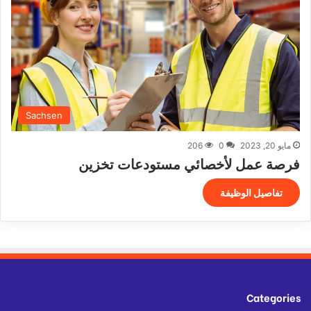
Sachsen
مايو 20, 2023
0
206
فرصة عمل لأخصائي مستودعات تخزين
تفاصيل الوظيفة
Categories