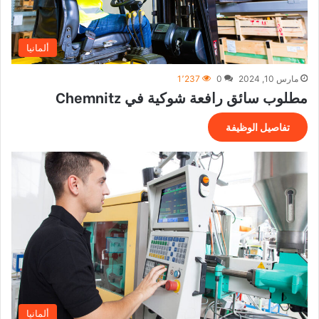
ألمانيا
مارس 10, 2024
0
1٬237
مطلوب سائق رافعة شوكية في Chemnitz
تفاصيل الوظيفة
ألمانيا