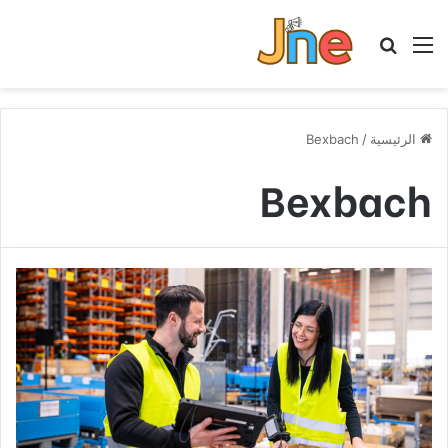
القائمة
بحث عن
الرئيسية
/
Bexbach
Bexbach