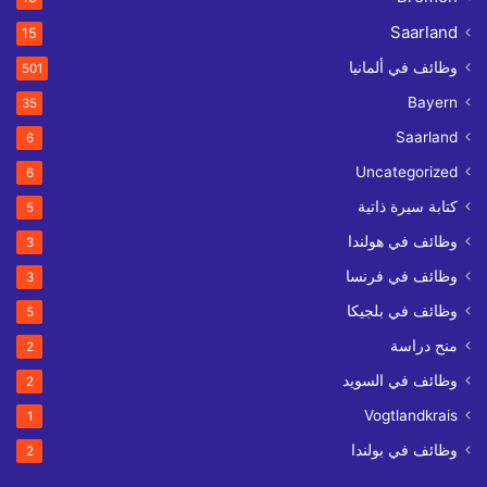
Saarland
15
وظائف في ألمانيا
501
Bayern
35
Saarland
6
Uncategorized
6
كتابة سيرة ذاتية
5
وظائف في هولندا
3
وظائف في فرنسا
3
وظائف في بلجيكا
5
منح دراسة
2
وظائف في السويد
2
Vogtlandkrais
1
وظائف في بولندا
2