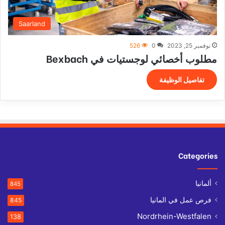
Saarland
نوفمبر 25, 2023
0
526
مطلوب أخصائي لوجستيات في Bexbach
تفاصيل الوظيفة
Categories
ألمانيا
845
فرص عمل في المانيا
845
Nordrhein-Westfalen
138