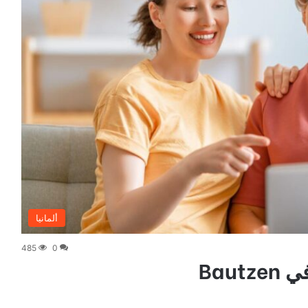
ألمانيا
485
0
Bau