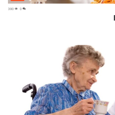
390
0