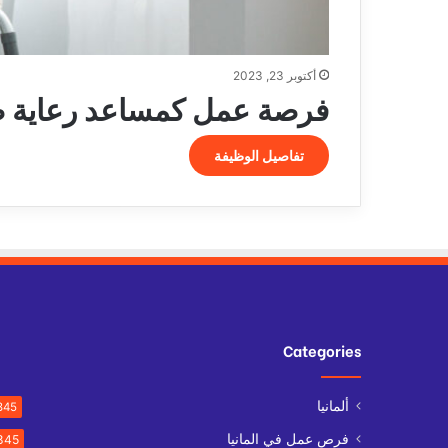
أكتوبر 23, 2023
فرصة عمل كمساعد رعاية صحية ف
تفاصيل الوظيفة
Categories
ألمانيا
845
فرص عمل في المانيا
845