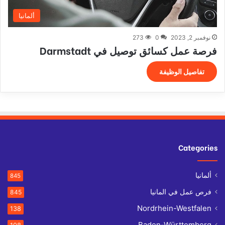
ألمانيا
نوفمبر 2, 2023
0
273
فرصة عمل كسائق توصيل في Darmstadt
تفاصيل الوظيفة
Categories
ألمانيا
845
فرص عمل في المانيا
845
Nordrhein-Westfalen
138
Baden-Württemberg