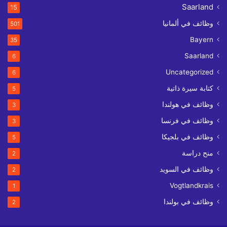
Saarland
15
وظائف في ألمانيا
501
Bayern
35
Saarland
6
Uncategorized
6
كتابة سيرة ذاتية
5
وظائف في هولندا
3
وظائف في فرنسا
3
وظائف في بلجيكا
5
منح دراسة
2
وظائف في السويد
2
Vogtlandkrais
1
وظائف في بولندا
2