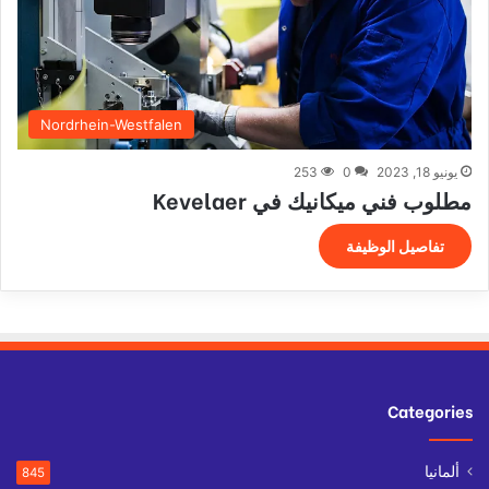
Nordrhein-Westfalen
يونيو 18, 2023
0
253
مطلوب فني ميكانيك في Kevelaer
تفاصيل الوظيفة
Categories
ألمانيا
845