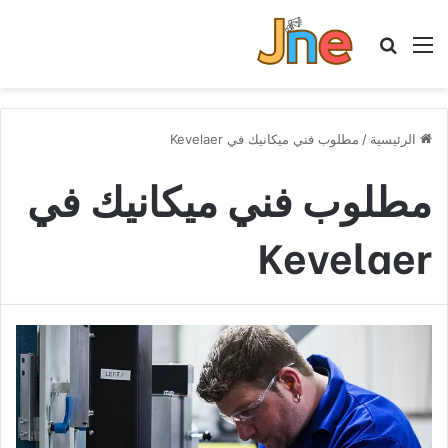
القائمة
بحث عن
الرئيسية
/
مطلوب فني ميكانيك في Kevelaer
مطلوب فني ميكانيك في
Kevelaer