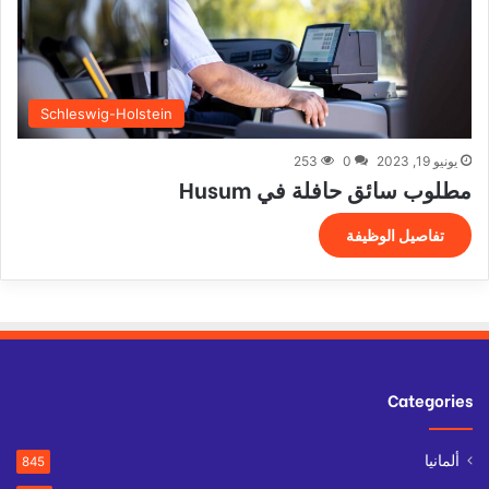
Schleswig-Holstein
يونيو 19, 2023
0
253
مطلوب سائق حافلة في Husum
تفاصيل الوظيفة
Categories
ألمانيا
845