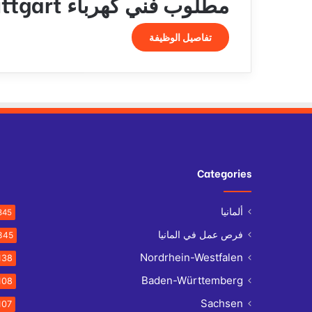
مطلوب فني كهرباء Stuttgart
تفاصيل الوظيفة
Categories
ألمانيا
845
فرص عمل في المانيا
845
Nordrhein-Westfalen
138
Baden-Württemberg
108
Sachsen
107