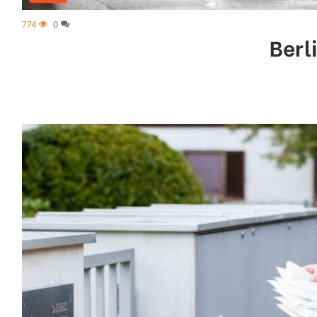
774
0