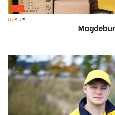
ألمانيا
550
0