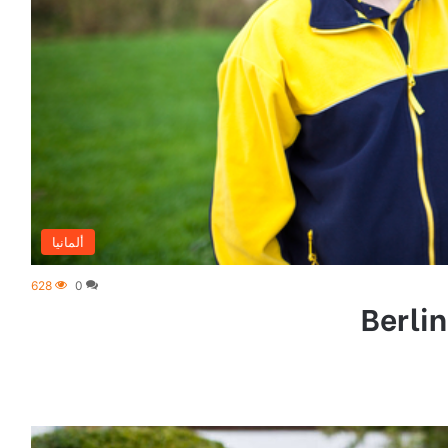
ألمانيا
628
0