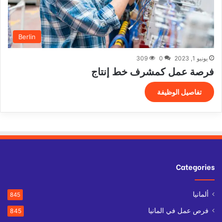
Berlin
يونيو 1, 2023
0
309
فرصة عمل كمشرف خط إنتاج
تفاصيل الوظيفة
Categories
ألمانيا
845
فرص عمل في المانيا
845