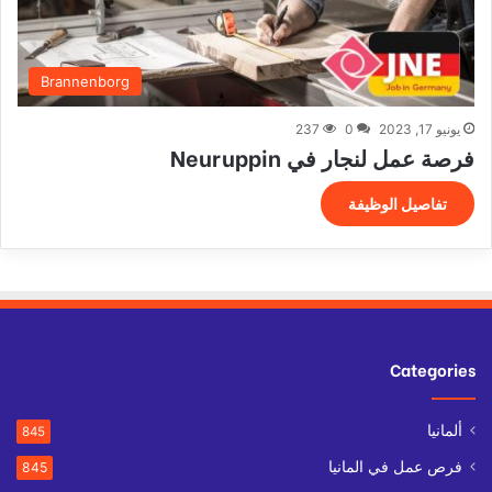
Brannenborg
يونيو 17, 2023
0
237
فرصة عمل لنجار في Neuruppin
تفاصيل الوظيفة
Categories
ألمانيا
845
فرص عمل في المانيا
845