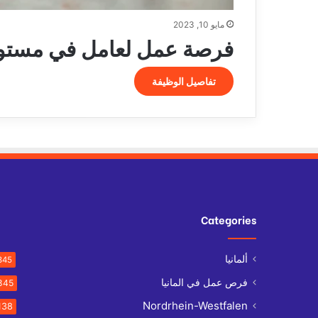
مايو 10, 2023
فرصة عمل لعامل في مستودع
تفاصيل الوظيفة
Categories
ألمانيا
845
فرص عمل في المانيا
845
Nordrhein-Westfalen
138