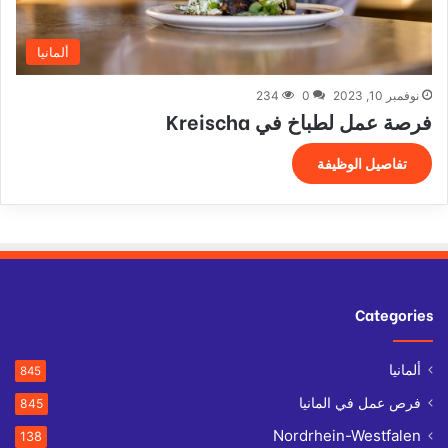
ألمانيا
نوفمبر 10, 2023
0
234
فرصة عمل لطباخ في Kreischa
تفاصيل الوظيفة
Categories
ألمانيا
845
فرص عمل في المانيا
845
Nordrhein-Westfalen
138