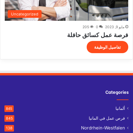
Uncategorized
مايو 9, 2023
0
205
فرصة عمل كسائق حافلة
تفاصيل الوظيفة
Categories
ألمانيا
845
فرص عمل في المانيا
845
Nordrhein-Westfalen
138