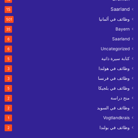
Saarland
15
وظائف في ألمانيا
501
Bayern
35
Saarland
6
Uncategorized
6
كتابة سيرة ذاتية
5
وظائف في هولندا
3
وظائف في فرنسا
3
وظائف في بلجيكا
5
منح دراسة
2
وظائف في السويد
2
Vogtlandkrais
1
وظائف في بولندا
2