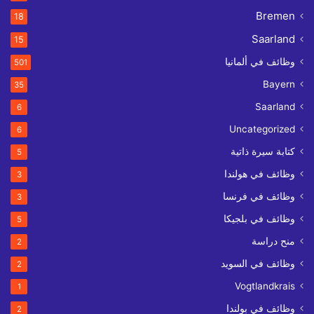
Bremen
18
Saarland
15
وظائف في ألمانيا
501
Bayern
35
Saarland
6
Uncategorized
6
كتابة سيرة ذاتية
5
وظائف في هولندا
3
وظائف في فرنسا
3
وظائف في بلجيكا
5
منح دراسة
2
وظائف في السويد
2
Vogtlandkrais
1
وظائف في بولندا
2