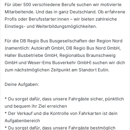
Für über 500 verschiedene Berufe suchen wir motivierte
Mitarbeitende. Und das in ganz Deutschland. Ob erfahrene
Profis oder Berufsstarter:innen – wir bieten zahlreiche
Einstiegs- und Weiterbildungsmöglichkeiten.
Für die DB Regio Bus Busgesellschaften der Region Nord
(namentlich: Autokraft GmbH, DB Regio Bus Nord GmbH,
Haller Busbetriebe GmbH, Regionalbus Braunschweig
GmbH und Weser-Ems Busverkehr GmbH) suchen wir dich
zum nächstmöglichen Zeitpunkt am Standort Eutin.
Deine Aufgaben:
* Du sorgst dafür, dass unsere Fahrgäste sicher, pünktlich
und bequem ihr Ziel erreichen
* Der Verkauf und die Kontrolle von Fahrkarten ist dein
Aufgabenbereich
* Du sorgst dafür, dass unsere Fahrgäste bestmöglich