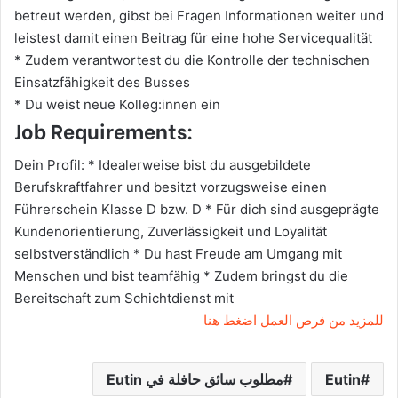
betreut werden, gibst bei Fragen Informationen weiter und
leistest damit einen Beitrag für eine hohe Servicequalität
* Zudem verantwortest du die Kontrolle der technischen
Einsatzfähigkeit des Busses
* Du weist neue Kolleg:innen ein
Job Requirements:
Dein Profil: * Idealerweise bist du ausgebildete
Berufskraftfahrer und besitzt vorzugsweise einen
Führerschein Klasse D bzw. D * Für dich sind ausgeprägte
Kundenorientierung, Zuverlässigkeit und Loyalität
selbstverständlich * Du hast Freude am Umgang mit
Menschen und bist teamfähig * Zudem bringst du die
Bereitschaft zum Schichtdienst mit
للمزيد من فرص العمل اضغط هنا
Eutin
مطلوب سائق حافلة في Eutin