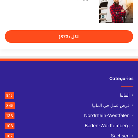
الكل (873)
Categories
ألمانيا
845
فرص عمل في المانيا
845
Nordrhein-Westfalen
138
Baden-Württemberg
108
Sachsen
107