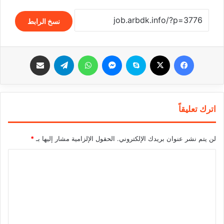
نسخ الرابط
فيسبوك
‫X
سكايب
ماسنجر
واتساب
تيلقرام
مشاركة عبر البريد
اترك تعليقاً
لن يتم نشر عنوان بريدك الإلكتروني.
الحقول الإلزامية مشار إليها بـ
*
ا
ل
ت
ع
ل