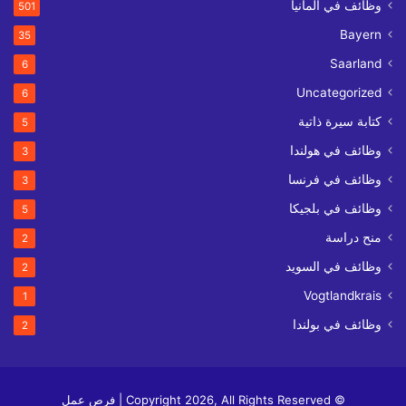
وظائف في ألمانيا
501
Bayern
35
Saarland
6
Uncategorized
6
كتابة سيرة ذاتية
5
وظائف في هولندا
3
وظائف في فرنسا
3
وظائف في بلجيكا
5
منح دراسة
2
وظائف في السويد
2
Vogtlandkrais
1
وظائف في بولندا
2
© Copyright 2026, All Rights Reserved | فرص عمل