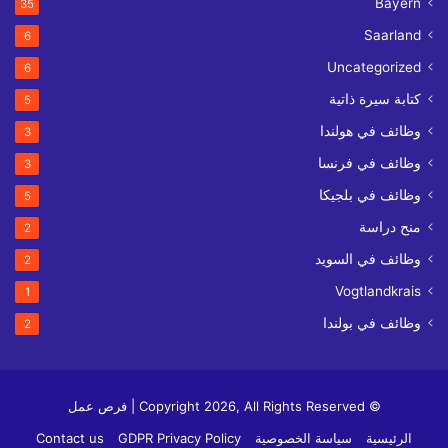
Bayern
35
Saarland
6
Uncategorized
6
كتابة سيرة ذاتية
5
وظائف في هولندا
3
وظائف في فرنسا
3
وظائف في بلجيكا
5
منح دراسة
2
وظائف في السويد
2
Vogtlandkrais
1
وظائف في بولندا
2
© Copyright 2026, All Rights Reserved | فرص عمل
الرئيسية
سياسة الخصوصية
GDPR Privacy Policy
Contact us