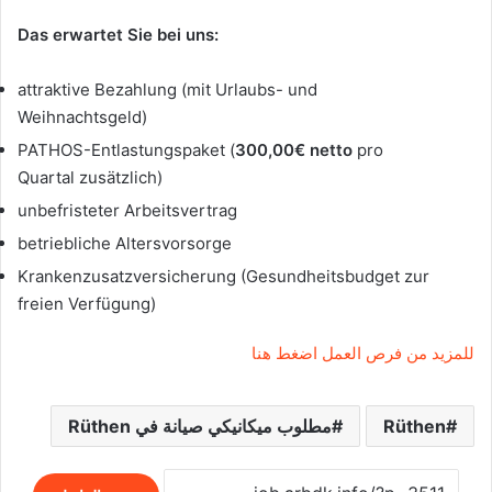
Das erwartet Sie bei uns:
attraktive Bezahlung (mit Urlaubs- und
Weihnachtsgeld)
PATHOS-Entlastungspaket (
300,00€ netto
pro
Quartal zusätzlich)
unbefristeter Arbeitsvertrag
betriebliche Altersvorsorge
Krankenzusatzversicherung (Gesundheitsbudget zur
freien Verfügung)
للمزيد من فرص العمل اضغط هنا
Rüthen
مطلوب ميكانيكي صيانة في Rüthen