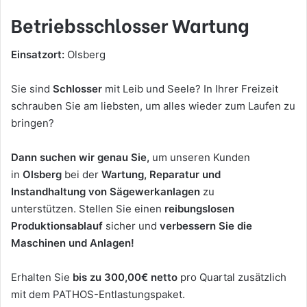
Betriebsschlosser Wartung
Einsatzort:
Olsberg
Sie sind
Schlosser
mit Leib und Seele? In Ihrer Freizeit
schrauben Sie am liebsten, um alles wieder zum Laufen zu
bringen?
Dann suchen wir genau Sie,
um unseren Kunden
in
Olsberg
bei der
Wartung, Reparatur und
Instandhaltung von Sägewerkanlagen
zu
unterstützen.
Stellen Sie einen
reibungslosen
Produktionsablauf
sicher und
verbessern Sie die
Maschinen und Anlagen!
Erhalten Sie
bis zu
300,00€ netto
pro Quartal zusätzlich
mit dem PATHOS-Entlastungspaket.