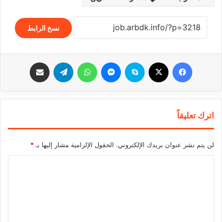
نسخ الرابط
فيسبوك
‫X
سكايب
ماسنجر
واتساب
تيلقرام
مشاركة عبر البريد
اترك تعليقاً
لن يتم نشر عنوان بريدك الإلكتروني.
الحقول الإلزامية مشار إليها بـ
*
ا
ل
ت
ع