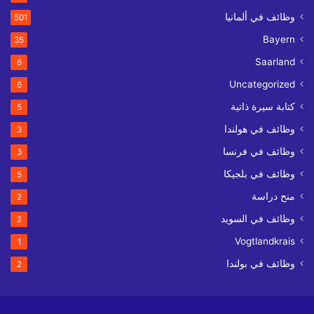
وظائف في ألمانيا
501
Bayern
35
Saarland
6
Uncategorized
6
كتابة سيرة ذاتية
5
وظائف في هولندا
3
وظائف في فرنسا
3
وظائف في بلجيكا
5
منح دراسة
2
وظائف في السويد
2
Vogtlandkrais
1
وظائف في بولندا
2