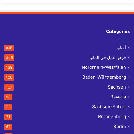
Categories
ألمانيا
845
فرص عمل في المانيا
845
Nordrhein-Westfalen
138
Baden-Württemberg
108
Sachsen
107
Bavaria
96
Sachsen-Anhalt
72
Brannenborg
71
Berlin
67