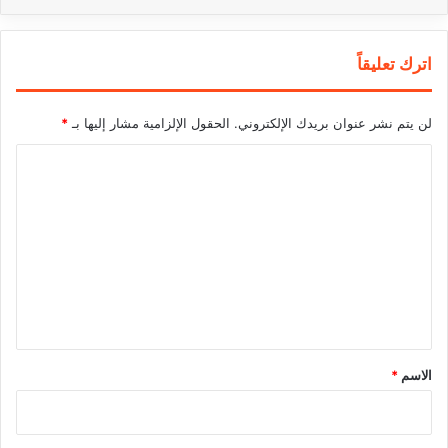
اترك تعليقاً
لن يتم نشر عنوان بريدك الإلكتروني.
الحقول الإلزامية مشار إليها بـ
*
ا
ل
ت
ع
ل
ي
ق
*
الاسم
*