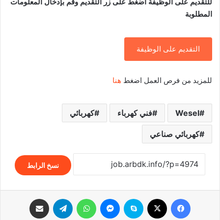
للتقديم على الوظيفة اضغط على زر التقديم وقم بإدخال المعلومات
المطلوبة
التقديم على الوظيفة
للمزيد من فرص العمل اضغط
هنا
Wesel
فني كهرباء
كهربائي
كهربائي صناعي
نسخ الرابط
فيسبوك
‫X
سكايب
ماسنجر
واتساب
تيلقرام
مشاركة عبر البريد