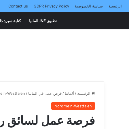
الرئيسية
سياسة الخصوصية
GDPR Privacy Policy
Contact us
تطبيق JNE المانيا
كتابة سيرة ذا
الرئيسية
/
ألمانيا
/
فرص عمل في المانيا
/
ein-Westfalen
Nordrhein-Westfalen
فرصة عمل لسائق را