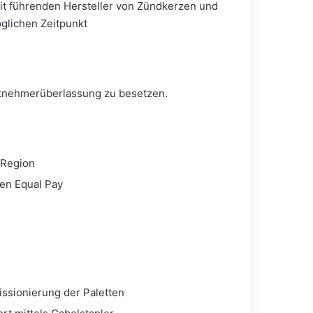
it führenden Hersteller von Zündkerzen und
glichen Zeitpunkt
beitnehmerüberlassung zu besetzen.
 Region
ten Equal Pay
issionierung der Paletten