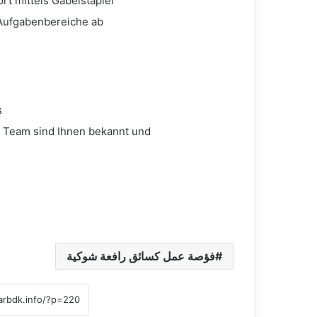
rt mittels Gabelstapler
 Aufgabenbereiche ab
s
m Team sind Ihnen bekannt und
فؤصة عمل كسائق رافعة شوكية