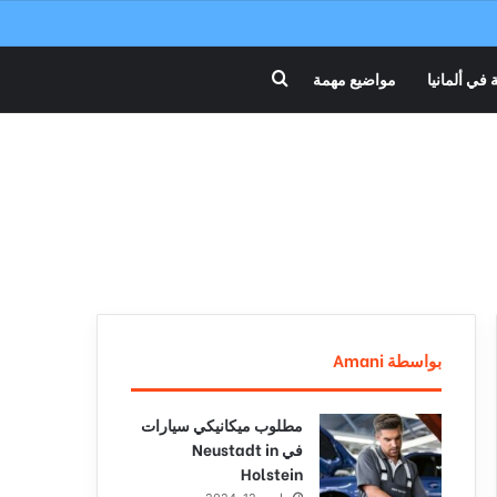
 في ألمانيا
مواضيع مهمة
بحث عن
بواسطة Amani
مطلوب ميكانيكي سيارات
في Neustadt in
Holstein