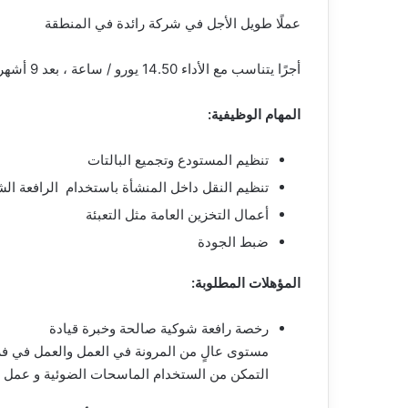
عملًا طويل الأجل في شركة رائدة في المنطقة
أجرًا يتناسب مع الأداء 14.50 يورو / ساعة ، بعد 9 أشهر مساواة الأجر مكافآت العيد والإجازة تدريب شامل من قبل عملائنا
المهام الوظيفية:
تنظيم المستودع وتجميع البالتات
تنظيم النقل داخل المنشأة باستخدام الرافعة الش
أعمال التخزين العامة مثل التعبئة
ضبط الجودة
المؤهلات المطلوبة:
رخصة رافعة شوكية صالحة وخبرة قيادة
مستوى عالٍ من المرونة في العمل والعمل في 
التمكن من الستخدام الماسحات الضوئية و عمل EDP بشكل مستقل