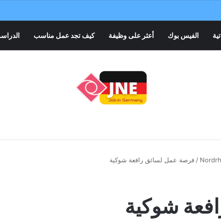
تية
الفيس بوك
أعثر على وظيفة
كيف تجد عمل مناسب
الدراسة
Nordrh
/
فرصة عمل لسائق رافعة شوكية
فعة شوكية