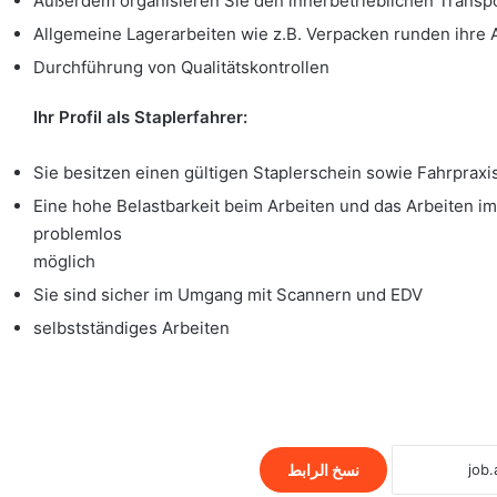
Außerdem organisieren Sie den innerbetrieblichen Transpo
Allgemeine Lagerarbeiten wie z.B. Verpacken runden ihre
Durchführung von Qualitätskontrollen
Ihr Profil als Staplerfahrer:
Sie besitzen einen gültigen Staplerschein sowie Fahrpraxi
Eine hohe Belastbarkeit beim Arbeiten und das Arbeiten i
problemlos
möglich
Sie sind sicher im Umgang mit Scannern und EDV
selbstständiges Arbeiten
نسخ الرابط