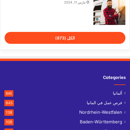
مارس 11, 2024
الكل (873)
Categories
ألمانيا
845
فرص عمل في المانيا
845
Nordrhein-Westfalen
138
Baden-Württemberg
108