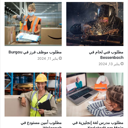
مطلوب فني لحام في
مطلوب موظف فرز في Burgau
Bessenbach
يناير 11, 2024
يناير 13, 2024
مطلوب مدرس لغة إنجليزية في
مطلوب أمين مستودع في
Wolnzach
Karlstadt am Main