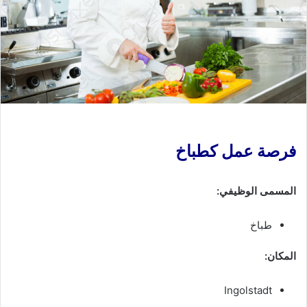
فرصة عمل كطباخ
المسمى الوظيفي:
طباخ
المكان:
Ingolstadt