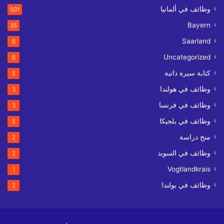
وظائف في ألمانيا
501
Bayern
35
Saarland
6
Uncategorized
6
كتابة سيرة ذاتية
5
وظائف في هولندا
3
وظائف في فرنسا
3
وظائف في بلجيكا
5
منح دراسة
2
وظائف في السويد
2
Vogtlandkrais
1
وظائف في بولندا
2