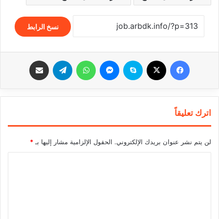
نسخ الرابط
فيسبوك
‫X
سكايب
ماسنجر
واتساب
تيلقرام
مشاركة عبر البريد
اترك تعليقاً
لن يتم نشر عنوان بريدك الإلكتروني.
الحقول الإلزامية مشار إليها بـ
*
ا
ل
ت
ع
ل