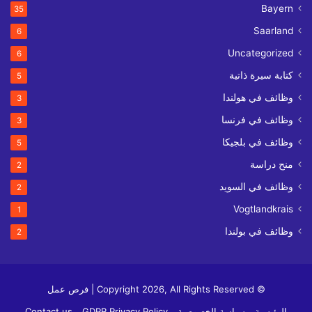
Bayern
35
Saarland
6
Uncategorized
6
كتابة سيرة ذاتية
5
وظائف في هولندا
3
وظائف في فرنسا
3
وظائف في بلجيكا
5
منح دراسة
2
وظائف في السويد
2
Vogtlandkrais
1
وظائف في بولندا
2
© Copyright 2026, All Rights Reserved | فرص عمل
الرئيسية
سياسة الخصوصية
GDPR Privacy Policy
Contact us