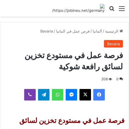
القائمة
بحث عن
الرئيسية
/
ألمانيا
/
فرص عمل في المانيا
/
Bavaria
Bavaria
فرصة عمل في مستودع تخزين
لسائق رافعة شوكية
208
0
فيسبوك
‫X
ماسنجر
واتساب
تيلقرام
ڤايبر
فرصة عمل في مستودع تخزين لسائق