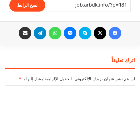
نسخ الرابط
فيسبوك
‫X
سكايب
ماسنجر
واتساب
تيلقرام
مشاركة عبر البريد
اترك تعليقاً
لن يتم نشر عنوان بريدك الإلكتروني.
الحقول الإلزامية مشار إليها بـ
*
ا
ل
ت
ع
ل
ي