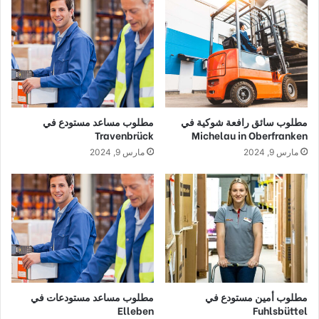
مطلوب سائق رافعة شوكية في
مطلوب مساعد مستودع في
Travenbrück
Michelau in Oberfranken
مارس 9, 2024
مارس 9, 2024
مطلوب أمين مستودع في
مطلوب مساعد مستودعات في
Elleben
Fuhlsbüttel