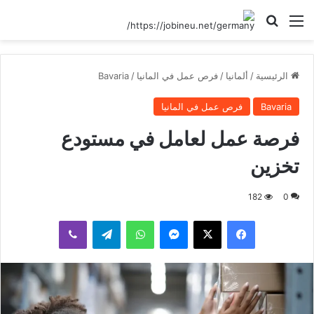
القائمة
بحث عن
الرئيسية
/
ألمانيا
/
فرص عمل في المانيا
/
Bavaria
Bavaria
فرص عمل في المانيا
فرصة عمل لعامل في مستودع
تخزين
182
0
فيسبوك
‫X
ماسنجر
واتساب
تيلقرام
ڤايبر