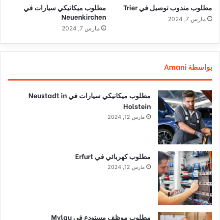
مطلوب مندوب توصيل في Trier
مطلوب ميكانيكي سيارات في
Neuenkirchen
مارس 7, 2024
مارس 7, 2024
بواسطة Amani
مطلوب ميكانيكي سيارات في Neustadt in
Holstein
مارس 12, 2024
مطلوب كهربائي في Erfurt
مارس 12, 2024
مطلوب موظف مستودع في Mylau