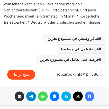
wünschenswert, auch Quereinstieg möglich *
Schichtbereitschaft (Früh- und Spätschicht) und auch
Wochenendarbeit (ein Samstag im Monat) * Körperliche
Belastbarkeit * Deutsch- oder Englischgrundkenntnisse
شاغر وظيفي في مستودع تخزين
فرصة عمل في مستودع
فرصة عمل لعامل في مستودع تخزين
نسخ الرابط
فيسبوك
‫X
سكايب
ماسنجر
واتساب
تيلقرام
مشاركة عبر البريد