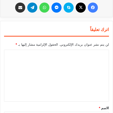
فيسبوك
‫X
سكايب
ماسنجر
واتساب
تيلقرام
مشاركة عبر البريد
اترك تعليقاً
لن يتم نشر عنوان بريدك الإلكتروني.
الحقول الإلزامية مشار إليها بـ
*
ا
ل
ت
ع
ل
ي
ق
*
الاسم
*