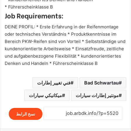
* Führerscheinklasse B
Job Requirements:
DEINE PROFIL: * Erste Erfahrung in der Reifenmontage
oder technisches Verständnis * Produktkenntnisse im
Bereich PKW-Reifen sind von Vorteil * Selbstständige und
kundenorientierte Arbeitsweise * Einsatzfreude, zeitliche
und aufgabenbezogene Flexibilität * kundenorientiertes
Denken und Handeln * Führerscheinklasse B
Bad Schwartau
فني تغيير إطارات
مونتير إطارات سيارات
ميكانيكي سيارات
نسخ الرابط