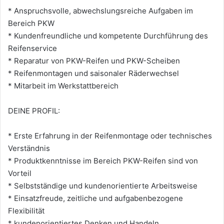
* Anspruchsvolle, abwechslungsreiche Aufgaben im
Bereich PKW
* Kundenfreundliche und kompetente Durchführung des
Reifenservice
* Reparatur von PKW-Reifen und PKW-Scheiben
* Reifenmontagen und saisonaler Räderwechsel
* Mitarbeit im Werkstattbereich
DEINE PROFIL:
* Erste Erfahrung in der Reifenmontage oder technisches
Verständnis
* Produktkenntnisse im Bereich PKW-Reifen sind von
Vorteil
* Selbstständige und kundenorientierte Arbeitsweise
* Einsatzfreude, zeitliche und aufgabenbezogene
Flexibilität
* kundenorientiertes Denken und Handeln