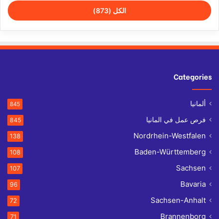
الكل (873)
Categories
ألمانيا
845
فرص عمل في المانيا
845
Nordrhein-Westfalen
138
Baden-Württemberg
108
Sachsen
107
Bavaria
96
Sachsen-Anhalt
72
Brannenborg
71