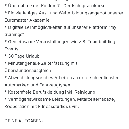
* Übernahme der Kosten für Deutschsprachkurse
* Ein vielfältiges Aus- und Weiterbildungsangebot unserer
Euromaster Akademie
* Digitale Lernmöglichkeiten auf unserer Plattform “my
trainings”
* Gemeinsame Veranstaltungen wie z.B. Teambuilding
Events
* 30 Tage Urlaub
* Minutengenaue Zeiterfassung mit
Überstundenausgleich
* Abwechslungsreiches Arbeiten an unterschiedlichsten
Automarken und Fahrzeugtypen
* Kostenfreie Berufskleidung inkl. Reinigung
* Vermögenswirksame Leistungen, Mitarbeiterrabatte,
Kooperation mit Fitnessstudios uvm.
DEINE AUFGABEN: