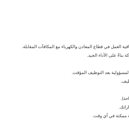
 بناءً على الأداء الجيد.
لمسؤولية بعد التوظيف المؤقت.
يف.
حة).
راتك.
ة ممكنة في أي وقت.