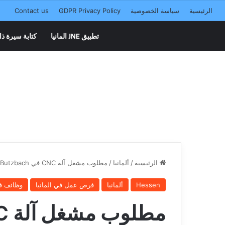
الرئيسية
سياسة الخصوصية
GDPR Privacy Policy
Contact us
تطبيق JNE المانيا
كتابة سيرة ذا
الرئيسية
/
ألمانيا
/
مطلوب مشغل آلة CNC في Butzbach
Hessen
ألمانيا
فرص عمل في المانيا
وظائف في
مطلوب مشغل آلة CNC في Butzbach