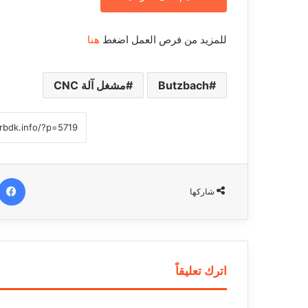
للمزيد من فرص العمل اضغط
هنا
Butzbach
مشغل آلة CNC
شاركها
اترك تعليقاً