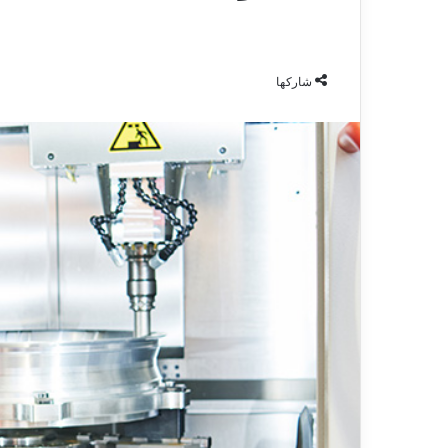
شاركها