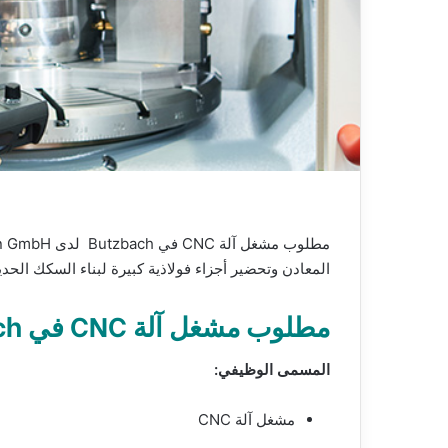
المعادن وتحضير أجزاء فولاذية كبيرة لبناء السكك الحدي
مطلوب مشغل آلة CNC في Butzbach
المسمى الوظيفي:
مشغل آلة CNC