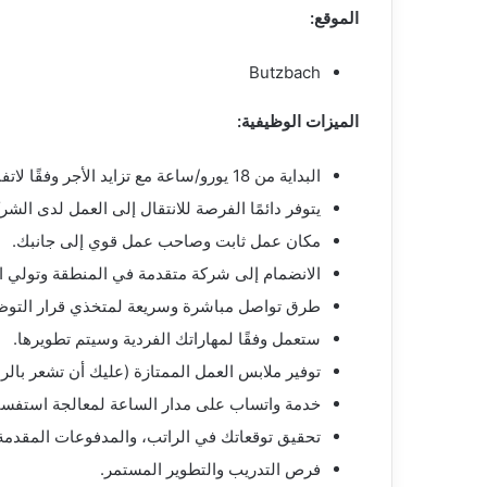
الموقع:
Butzbach
الميزات الوظيفية:
البداية من 18 يورو/ساعة مع تزايد الأجر وفقًا لاتفاقية العمل في قطاع المعادن والكهرباء مع المكافآت المقابلة.
يتوفر دائمًا الفرصة للانتقال إلى العمل لدى الشركة
مكان عمل ثابت وصاحب عمل قوي إلى جانبك.
الانضمام إلى شركة متقدمة في المنطقة وتولي ا
طرق تواصل مباشرة وسريعة لمتخذي قرار التوظ
ستعمل وفقًا لمهاراتك الفردية وسيتم تطويرها.
توفير ملابس العمل الممتازة (عليك أن تشعر بالرا
خدمة واتساب على مدار الساعة لمعالجة استفسا
تحقيق توقعاتك في الراتب، والمدفوعات المقدم
فرص التدريب والتطوير المستمر.