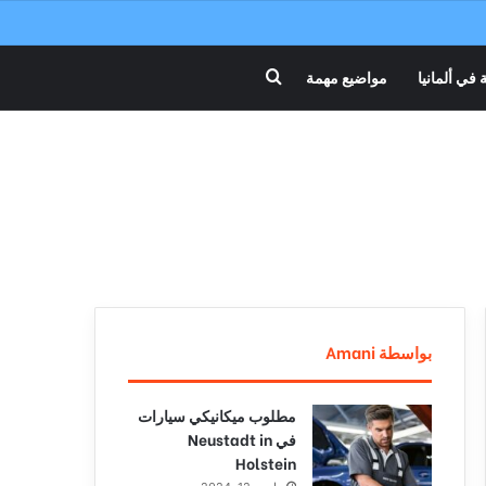
 في ألمانيا
مواضيع مهمة
بحث عن
بواسطة Amani
مطلوب ميكانيكي سيارات
في Neustadt in
Holstein