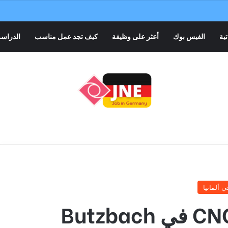
تية
الفيس بوك
أعثر على وظيفة
كيف تجد عمل مناسب
الدراسة
 ألمانيا