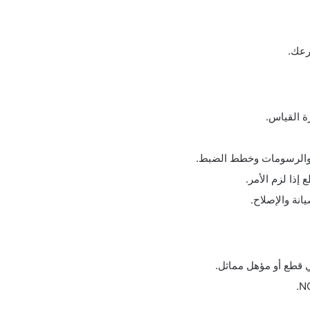
رعك.
ل والرسومات وخطط الضبط.
إذا لزم الأمر.
انة والإصلاح.
ي قطع أو مؤهل مماثل.