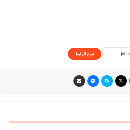
نسخ الرابط
فيسبوك
‫X
سكايب
ماسنجر
مشاركة عبر البريد