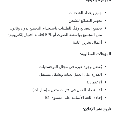
جمع وإعداد الشحنات
تجهيز البضائع للشحن
تجميع البضائع وفقًا للطلبات باستخدام التجميع بدون وثائق،
مثل التجميع بواسطة الصوت أو EPL (قائمة اختيار إلكترونية)
أعمال تخزين عامة
المؤهلات المطلوبة:
يُفضل وجود خبرة في مجال اللوجستيات
القدرة على العمل بعناية وبشكل مستقل
الاعتمادية
الاستعداد للعمل في فترات متغيرة (مناوبات)
إجادة اللغة الألمانية على مستوى B1
تاريخ نشر الإعلان: