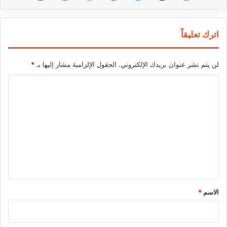
اترك تعليقاً
لن يتم نشر عنوان بريدك الإلكتروني.
الحقول الإلزامية مشار إليها بـ
*
ا
ل
ت
ع
ل
ي
ق
*
الاسم
*