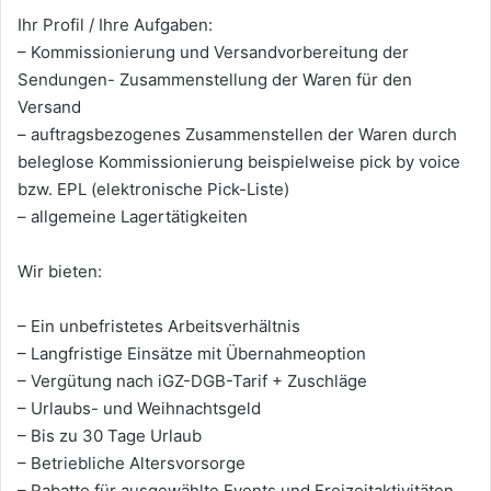
Ihr Profil / Ihre Aufgaben:
– Kommissionierung und Versandvorbereitung der
Sendungen- Zusammenstellung der Waren für den
Versand
– auftragsbezogenes Zusammenstellen der Waren durch
beleglose Kommissionierung beispielweise pick by voice
bzw. EPL (elektronische Pick-Liste)
– allgemeine Lagertätigkeiten
Wir bieten:
– Ein unbefristetes Arbeitsverhältnis
– Langfristige Einsätze mit Übernahmeoption
– Vergütung nach iGZ-DGB-Tarif + Zuschläge
– Urlaubs- und Weihnachtsgeld
– Bis zu 30 Tage Urlaub
– Betriebliche Altersvorsorge
– Rabatte für ausgewählte Events und Freizeitaktivitäten