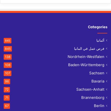
Categories
ألمانيا
845
فرص عمل في المانيا
845
Nordrhein-Westfalen
138
Baden-Württemberg
108
Sachsen
107
Bavaria
96
Sachsen-Anhalt
72
Brannenborg
71
Berlin
67