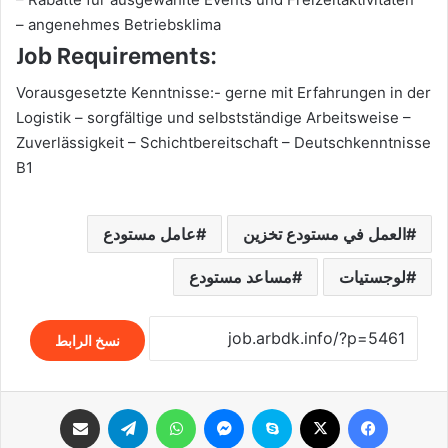
– angenehmes Betriebsklima
Job Requirements:
Vorausgesetzte Kenntnisse:- gerne mit Erfahrungen in der
Logistik – sorgfältige und selbstständige Arbeitsweise –
Zuverlässigkeit – Schichtbereitschaft – Deutschkenntnisse
B1
العمل في مستودع تخزين
عامل مستودع
لوجستيات
مساعد مستودع
نسخ الرابط
فيسبوك
‫X
سكايب
ماسنجر
واتساب
تيلقرام
مشاركة عبر البريد