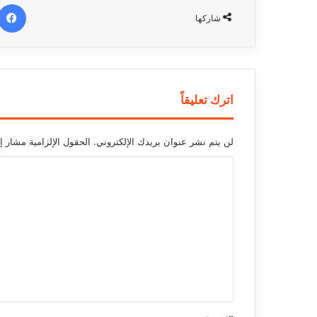
شاركها
اترك تعليقاً
لن يتم نشر عنوان بريدك الإلكتروني.
الحقول الإلزامية مشار إل
ا
ل
ت
ع
ل
ي
ق
*