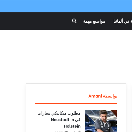
 في ألمانيا
مواضيع مهمة
بحث عن
بواسطة Amani
مطلوب ميكانيكي سيارات
في Neustadt in
Holstein