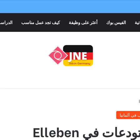
تية
الفيس بوك
أعثر على وظيفة
كيف تجد عمل مناسب
الدراسة
 في ألمانيا
 في Elleben