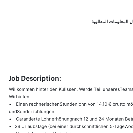
ل المعلومات المطلوبة
Job Description:
Willkommen hinter den Kulissen. Werde Teil unseresTeams
Wirbieten:
• Einen rechnerischenStundenlohn von 14,10 € brutto m
undSonderzahlungen.
• Garantierte Lohnerhöhungnach 12 und 24 Monaten Betr
• 28 Urlaubstage (bei einer durchschnittlichen 5-TageWoc