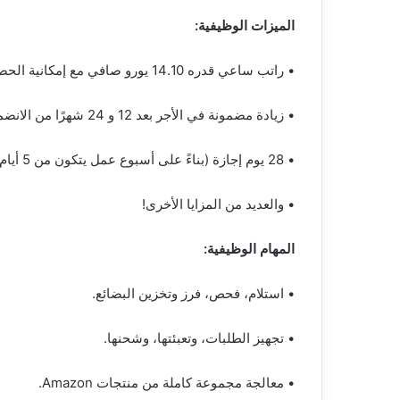
الميزات الوظيفية:
• راتب ساعي قدره 14.10 يورو صافي مع إمكانية الحصول على مكافآت لساعات العمل الإضافية والمدفوعات الخاصة.
• زيادة مضمونة في الأجر بعد 12 و 24 شهرًا من الانضمام للعمل.
• 28 يوم إجازة (بناءً على أسبوع عمل يتكون من 5 أيام في المتوسط).
• والعديد من المزايا الأخرى!
المهام الوظيفية:
• استلام، فحص، فرز وتخزين البضائع.
• تجهيز الطلبات، وتعبئتها، وشحنها.
• معالجة مجموعة كاملة من منتجات Amazon.