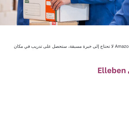
مطلوب مساعد مستودعات في Elleben للعمل لدى Amazon لا تحتاج إلى خبرة مسبقة، ستحصل على تدريب في مكان
E