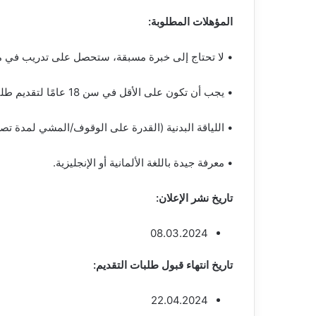
المؤهلات المطلوبة:
• لا تحتاج إلى خبرة مسبقة، ستحصل على تدريب في م
• يجب أن تكون على الأقل في سن 18 عامًا لتقديم طلبك.
• اللياقة البدنية (القدرة على الوقوف/المشي لمدة تصل إلى 8 ساعات، رفع حد أقصى يبلغ 15 كي
• معرفة جيدة باللغة الألمانية أو الإنجليزية.
تاريخ نشر الإعلان:
08.03.2024
تاريخ انتهاء قبول طلبات التقديم:
22.04.2024