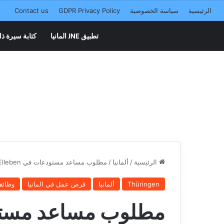
الرئيسية
سياسة الخصوصية
GDPR Privacy Policy
Contact us
تطبيق JNE المانيا
كتابة سيرة ذا
الرئيسية
/
ألمانيا
/
مطلوب مساعد مستودعات في Elleben
Thüringen
ألمانيا
فرص عمل في المانيا
وظائف
مطلوب مساعد مستودعات