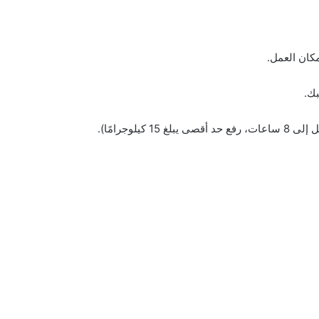
كان العمل.
لوجرامًا).