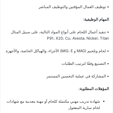
• توظيف العمال المؤقتين والتوظيف المباشر
المهام الوظيفية:
• تنفيذ أعمال اللحام على أنواع المواد التالية، على سبيل المثال
P91، X20، Cu، Avesta، Nickel، Titan
• لحام وتلحيم (MAG و MIG، E) الأجزاء، والهياكل الخاصة، والأجهزة
• التصنيع وفقًا لترتيب الطلبات
• المشاركة في عملية التحسين المستمر
المؤهلات المطلوبة:
شهادة تدريب مهني مكتملة كلحام أو مهنة معدنية مع شهادات
لحام سارية المفعول