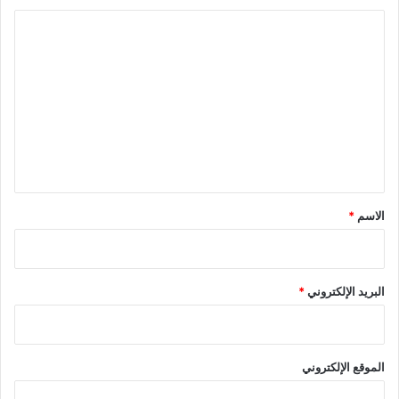
ا
ل
ت
ع
ل
ي
ق
*
الاسم
*
البريد الإلكتروني
*
الموقع الإلكتروني