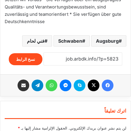
Qualitäts- und Verantwortungsbewusstsein, sind
zuverlässig und teamorientiert * Sie verfügen über gute
Deutschkenntnisse
Augsburg
Schwaben
فني لحام
نسخ الرابط
فيسبوك
‫X
سكايب
ماسنجر
واتساب
تيلقرام
مشاركة عبر البريد
اترك تعليقاً
لن يتم نشر عنوان بريدك الإلكتروني.
الحقول الإلزامية مشار إليها بـ
*