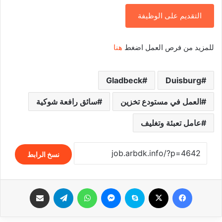
التقديم على الوظيفة
للمزيد من فرص العمل اضغط
هنا
Gladbeck
Duisburg
العمل في مستودع تخزين
سائق رافعة شوكية
عامل تعبئة وتغليف
نسخ الرابط
فيسبوك
‫X
سكايب
ماسنجر
واتساب
تيلقرام
مشاركة عبر البريد