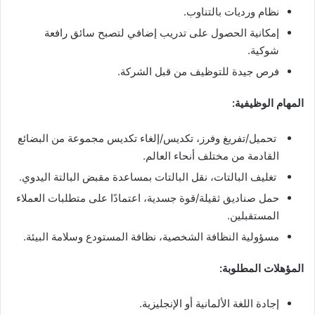
نظام ورديات بالتناوب.
إمكانية الحصول على تدريب إضافي لتصبح سائق رافعة
شوكية.
فرص جيدة للتوظيف من قبل الشركة.
المهام الوظيفية:
تحميل/تفريغ وفرز، تكديس/إلغاء تكديس مجموعة من البضائع
القادمة من مختلف أنحاء العالم.
تغليف البالتات، نقل البالتات بمساعدة مقبض البالتة اليدوي.
حمل صناديق ثقيلة/قوة جسدية، اعتمادًا على متطلبات العملاء
المستقبلين.
مسؤولية النظافة الشخصية، نظافة المستودع وسلامة البيئة.
المؤهلات المطلوبة:
إجادة اللغة الألمانية أو الإنجليزية.