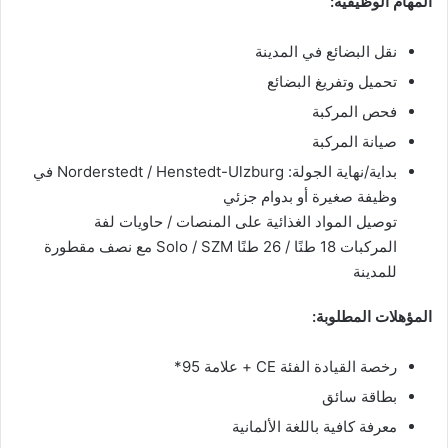
المهام الوظيفية:
نقل البضائع في المدينة
تحميل وتفريغ البضائع
فحص المركبة
صيانة المركبة
بداية/نهاية الجولة: Norderstedt / Henstedt-Ulzburg في
وظيفة صغيرة أو بدوام جزئي
توصيل المواد الغذائية على المنصات / حاويات لفة
المركبات 18 طنًا / 26 طنًا Solo / SZM مع نصف مقطورة
للمدينة
المؤهلات المطلوبة:
رخصة القيادة الفئة CE + علامة 95*
بطاقة سائق
معرفة كافية باللغة الألمانية