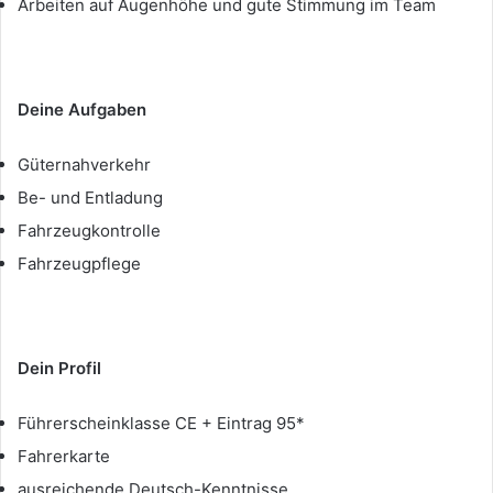
Arbeiten auf Augenhöhe und gute Stimmung im Team
Deine Aufgaben
Güternahverkehr
Be- und Entladung
Fahrzeugkontrolle
Fahrzeugpflege
Dein Profil
Führerscheinklasse CE + Eintrag 95*
Fahrerkarte
ausreichende Deutsch-Kenntnisse