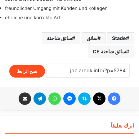
freundlicher Umgang mit Kunden und Kollegen
ehrliche und korrekte Art
Stade
سائق
سائق شاحنة
سائق شاحنة CE
نسخ الرابط
فيسبوك
‫X
سكايب
ماسنجر
واتساب
تيلقرام
مشاركة عبر البريد
اترك تعليقاً