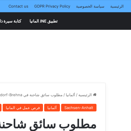
الرئيسية
سياسة الخصوصية
GDPR Privacy Policy
Contact us
تطبيق JNE المانيا
كتابة سيرة ذا
الرئيسية
/
ألمانيا
/
مطلوب سائق شاحنة في Sandersdorf-Brehna
Sachsen-Anhalt
ألمانيا
فرص عمل في المانيا