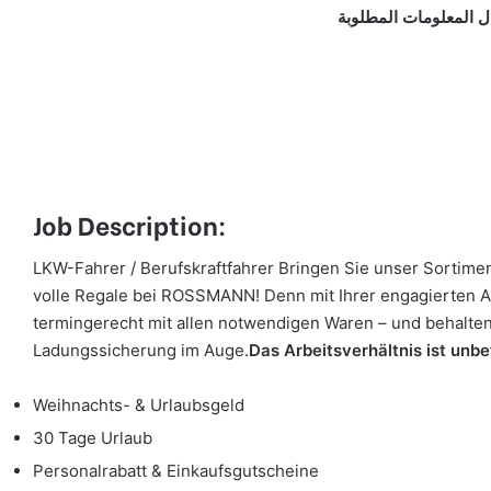
ل المعلومات المطلوبة
Job Description:
LKW-Fahrer / Berufskraftfahrer Bringen Sie unser Sortime
volle Regale bei ROSSMANN! Denn mit Ihrer engagierten Ar
termingerecht mit allen notwendigen Waren – und behalten
Ladungssicherung im Auge.
Das Arbeitsverhältnis ist unbef
Weihnachts- & Urlaubsgeld
30 Tage Urlaub
Personalrabatt & Einkaufsgutscheine