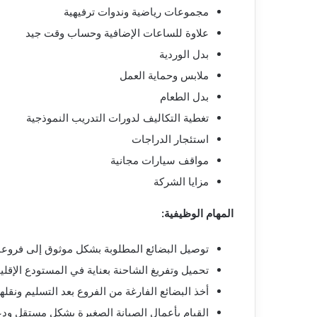
مجموعات رياضية وندوات ترفيهية
علاوة للساعات الإضافية وحساب وقت جيد
بدل الوردية
ملابس وحماية العمل
بدل الطعام
تغطية التكاليف لدورات التدريب النموذجية
استئجار الدراجات
مواقف سيارات مجانية
مزايا الشركة
المهام الوظيفية:
توصيل البضائع المطلوبة بشكل موثوق إلى فروعن
تحميل وتفريغ الشاحنة بعناية في المستودع الإقل
أخذ البضائع الفارغة من الفروع بعد التسليم ونقله
القيام بأعمال الصيانة الصغيرة بشكل مستقل و