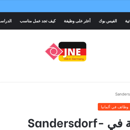
تية
الفيس بوك
أعثر على وظيفة
كيف تجد عمل مناسب
الدراسة
وظائف في ألمانيا
مطلوب سائق شاحنة في Sandersdorf-