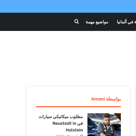
 في ألمانيا
مواضيع مهمة
بحث عن
بواسطة Amani
مطلوب ميكانيكي سيارات
في Neustadt in
Holstein