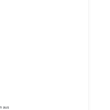
en aus