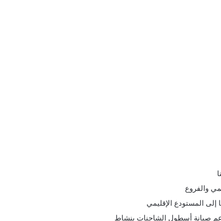
ا
يمي والفروع
ا إلى المستودع الإقليمي
دعم صيانة أسطول الشاحنات بنشاط