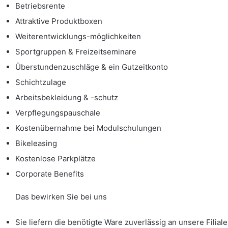
Betriebsrente
Attraktive Produktboxen
Weiterentwicklungs-möglichkeiten
Sportgruppen & Freizeitseminare
Überstundenzuschläge & ein Gutzeitkonto
Schichtzulage
Arbeitsbekleidung & -schutz
Verpflegungspauschale
Kostenübernahme bei Modulschulungen
Bikeleasing
Kostenlose Parkplätze
Corporate Benefits
Das bewirken Sie bei uns
Sie liefern die benötigte Ware zuverlässig an unsere Filial